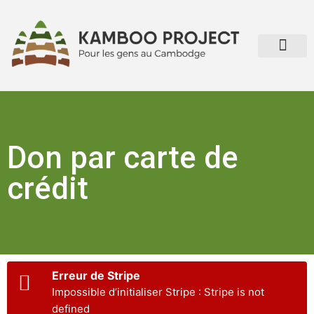
À propos de Kamboo Project
Don par carte de
crédit
Erreur de Stripe
Impossible d’initialiser Stripe : Stripe is not
defined