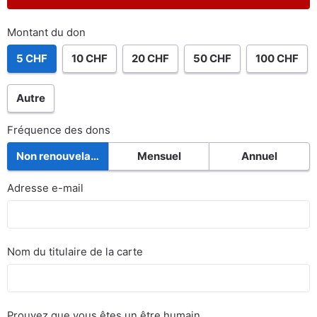
Montant du don
5 CHF
10 CHF
20 CHF
50 CHF
100 CHF
Autre
Fréquence des dons
Non renouvelable
Mensuel
Annuel
Adresse e-mail
Nom du titulaire de la carte
Prouvez que vous êtes un être humain