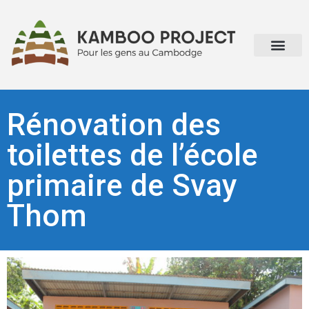
Rénovation des
toilettes de l’école
primaire de Svay
Thom