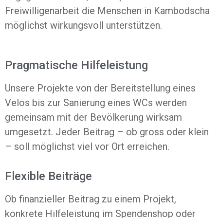
Freiwilligenarbeit die Menschen in Kambodscha
möglichst wirkungsvoll unterstützen.
Pragmatische Hilfeleistung
Unsere Projekte von der Bereitstellung eines
Velos bis zur Sanierung eines WCs werden
gemeinsam mit der Bevölkerung wirksam
umgesetzt. Jeder Beitrag – ob gross oder klein
– soll möglichst viel vor Ort erreichen.
Flexible Beiträge
Ob finanzieller Beitrag zu einem Projekt,
konkrete Hilfeleistung im Spendenshop oder