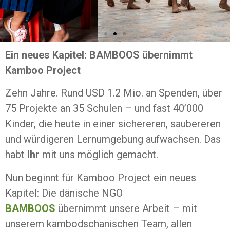
Ein neues Kapitel: BAMBOOS übernimmt
Kamboo Project
Schenke ein
Zehn Jahre. Rund USD 1.2 Mio. an Spenden, über
Lächeln
75 Projekte an 35 Schulen – und fast 40’000
Werde ein Teil eines Projekts
Kinder, die heute in einer sichereren, saubereren
für Menschen in Kambodscha
und würdigeren Lernumgebung aufwachsen. Das
habt
Ihr
mit uns möglich gemacht.
Nun beginnt für Kamboo Project ein neues
Kapitel: Die dänische NGO
BAMBOOS
übernimmt unsere Arbeit – mit
unserem kambodschanischen Team, allen