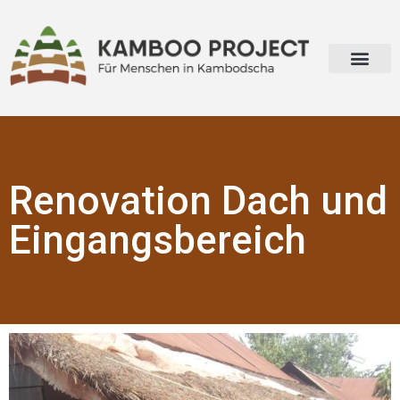
Über Kamboo Project
Renovation Dach und
Eingangsbereich