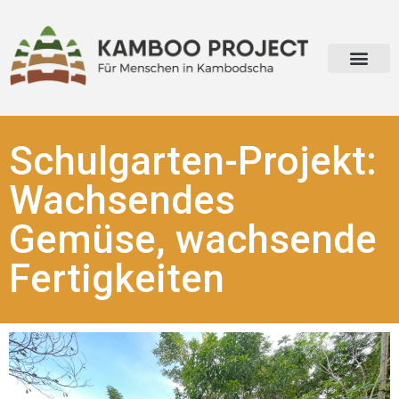
Schulgarten-Projekt:
Wachsendes
Gemüse, wachsende
Fertigkeiten