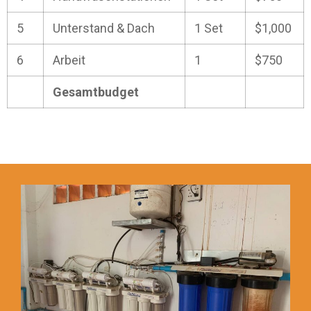
5
Unterstand & Dach
1 Set
$1,000
6
Arbeit
1
$750
Gesamtbudget