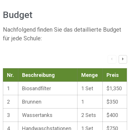
Budget
Nachfolgend finden Sie das detaillierte Budget
für jede Schule:
Nr.
Beschreibung
Menge
Preis
1
Biosandfilter
1 Set
$1,350
2
Brunnen
1
$350
3
Wassertanks
2 Sets
$400
4
Handwaschstationen
1 Set
$750