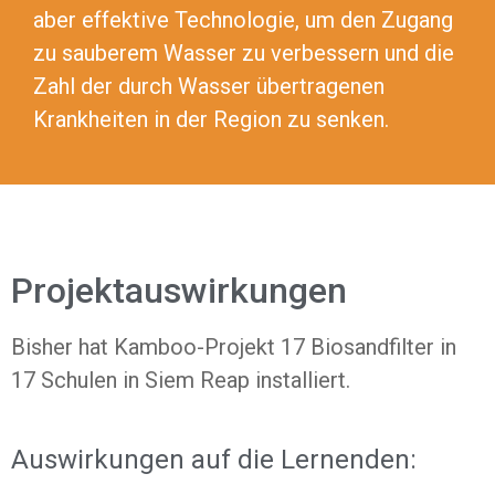
aber effektive Technologie, um den Zugang
zu sauberem Wasser zu verbessern und die
Zahl der durch Wasser übertragenen
Krankheiten in der Region zu senken.
Projektauswirkungen
Bisher hat Kamboo-Projekt 17 Biosandfilter in
17 Schulen in Siem Reap installiert.
Auswirkungen auf die Lernenden: