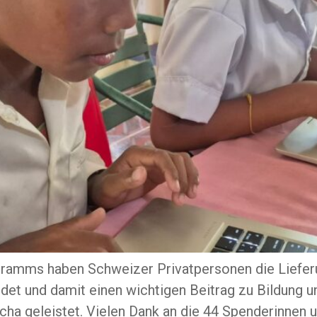
ramms haben Schweizer Privatpersonen die Lieferu
t und damit einen wichtigen Beitrag zu Bildung un
a geleistet. Vielen Dank an die 44 Spenderinnen u