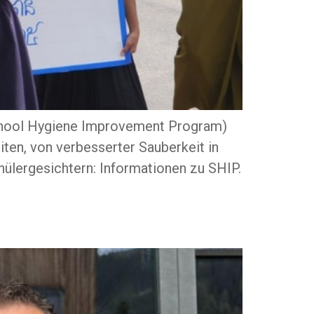
School Hygiene Improvement Program)
ten, von verbesserter Sauberkeit in
hülergesichtern: Informationen zu SHIP.