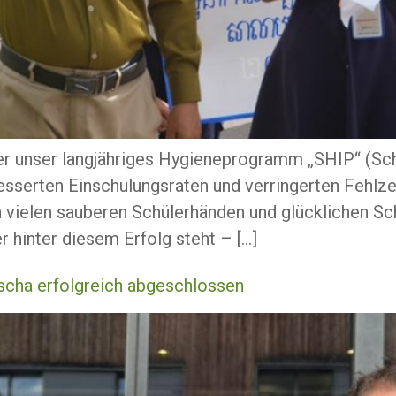
ber unser langjähriges Hygieneprogramm „SHIP“ (
esserten Einschulungsraten und verringerten Fehlzei
 vielen sauberen Schülerhänden und glücklichen Sc
 hinter diesem Erfolg steht – […]
ischa erfolgreich abgeschlossen