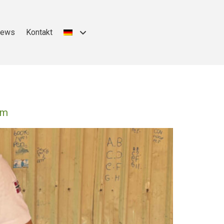
ews
Kontakt
mm