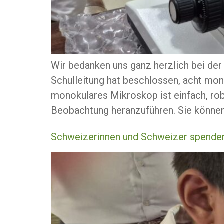
Wir bedanken uns ganz herzlich bei de
Schulleitung hat beschlossen, acht mon
monokulares Mikroskop ist einfach, rob
Beobachtung heranzuführen. Sie können 
Schweizerinnen und Schweizer spenden