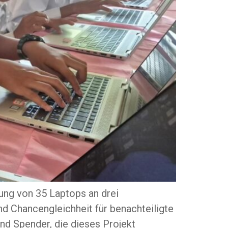
ng von 35 Laptops an drei
d Chancengleichheit für benachteiligte
nd Spender, die dieses Projekt