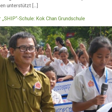
en unterstützt […]
er „SHIP“-Schule: Kok Chan Grundschule