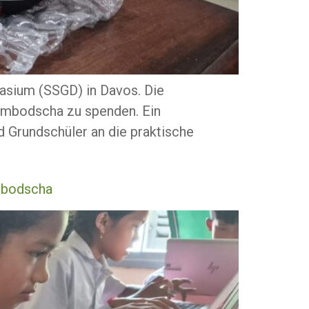
asium (SSGD) in Davos. Die
Kambodscha zu spenden. Ein
d Grundschüler an die praktische
ambodscha