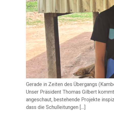
Gerade in Zeiten des Übergangs (Kambo
Unser Präsident Thomas Gilbert kommt
angeschaut, bestehende Projekte inspiz
dass die Schulleitungen […]