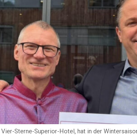
 Vier-Sterne-Superior-Hotel, hat in der Wintersai