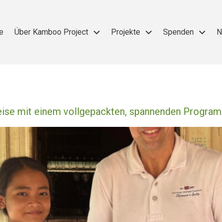
e
Über Kamboo Project
Projekte
Spenden
N
Reise mit einem vollgepackten, spannenden Progra