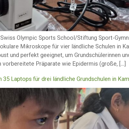
r Swiss Olympic Sports School/Stiftung Sport-Gymn
okulare Mikroskope für vier ländliche Schulen in 
ust und perfekt geeignet, um Grundschülerinnen un
vorbereitete Präparate wie Epidermis (große, […]
 35 Laptops für drei ländliche Grundschulen in K